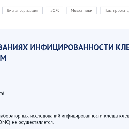
Диспансеризация
ЗОЖ
Мошенники
Нац. проект 
ОВАНИЯХ ИНФИЦИРОВАННОСТИ К
ОМ
а!
а лабораторных исследований инфицированности клеща кле
ОМС) не осуществляется.