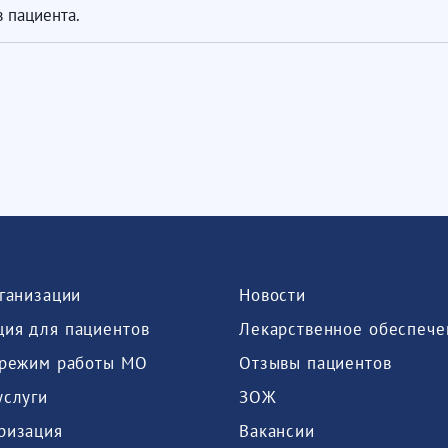
 пациента.
рганизации
Новости
ия для пациентов
Лекарственное обеспече
 режим работы МО
Отзывы пациентов
услуги
ЗОЖ
ризация
Вакансии