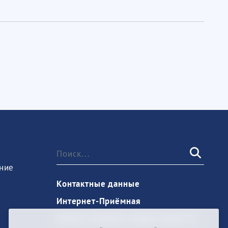
ние
Контактные данные
Интернет-Приёмная
Запись на прием к врачу через Госуслуги