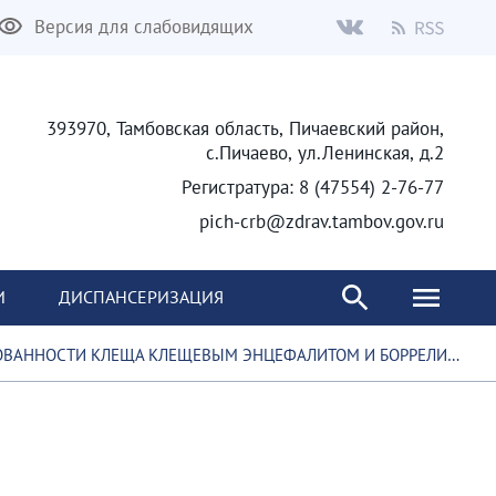
Версия для слабовидящих
393970, Тамбовская область, Пичаевский район,
с.Пичаево, ул.Ленинская, д.2
Регистратура: 8 (47554) 2-76-77
pich-crb@zdrav.tambov.gov.ru
И
ДИСПАНСЕРИЗАЦИЯ
АННОСТИ КЛЕЩА КЛЕЩЕВЫМ ЭНЦЕФАЛИТОМ И БОРРЕЛИОЗОМ