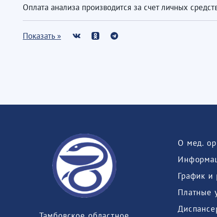
Оплата анализа производится за счет личных средств
Показать »
О мед. о
Информац
График и
Платные 
Диспансе
Тамбовское областное