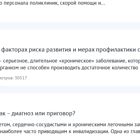
о персонала поликлиник, скорой помощи и...
 факторах риска развития и мерах профилактики 
— серьезное, длительное «хроническое» заболевание, кото
организм не способен производить достаточное количество 
отров: 30517
ак – диагноз или приговор?
бетом, сердечно-сосудистыми и хроническими легочными за
наиболее часто приводящим к инвалидизации. Одна из глав