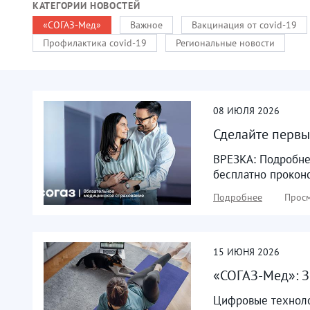
КАТЕГОРИИ НОВОСТЕЙ
«СОГАЗ-Мед»
Важное
Вакцинация от covid-19
Профилактика covid-19
Региональные новости
08
ИЮЛЯ
2026
Сделайте первы
ВРЕЗКА: Подробнее
бесплатно проконс
Подробнее
Просм
15
ИЮНЯ
2026
«СОГАЗ-Мед»: З
Цифровые технолог