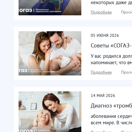
некоторых даже дв
Подробнее
Просм
05
ИЮНЯ
2026
Советы «СОГАЗ
У вас родился до
напоминает, что в
Подробнее
Просм
14
МАЯ
2026
Диагноз «тромб
аболевания серде
всем мире. В числ