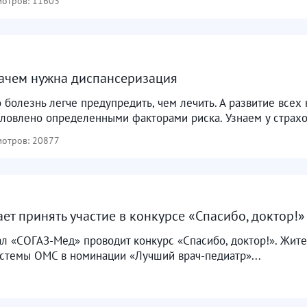
отров: 11603
ачем нужна диспансеризация
о болезнь легче предупредить, чем лечить. А развитие вс
ловлено определенными факторами риска. Узнаем у страхо
отров: 20877
т принять участие в конкурсе «Спасибо, доктор!»
ал «СОГАЗ-Мед» проводит конкурс «Спасибо, доктор!». Жит
истемы ОМС в номинации «Лучший врач-педиатр»...