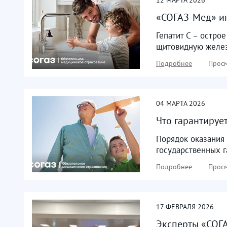
«СОГАЗ-Мед» ин
Гепатит С – остро
щитовидную желез
Подробнее
Просм
04
МАРТА
2026
Что гарантируе
Порядок оказания
государственных г
Подробнее
Просм
17
ФЕВРАЛЯ
2026
Эксперты «СОГА