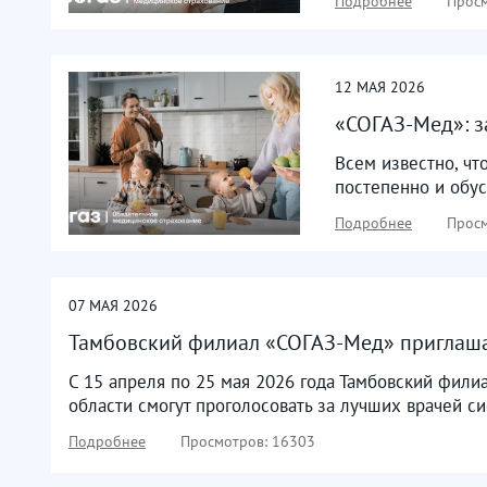
Подробнее
Просм
12
МАЯ
2026
«СОГАЗ-Мед»: з
Всем известно, чт
постепенно и обус
Подробнее
Просм
07
МАЯ
2026
Тамбовский филиал «СОГАЗ-Мед» приглашае
С 15 апреля по 25 мая 2026 года Тамбовский фили
области смогут проголосовать за лучших врачей с
Подробнее
Просмотров: 16303