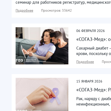
семинар для работников регистратур, медицинског
Подробнее
Просмотров: 33642
06
ФЕВРАЛЯ
2026
«СОГАЗ-Мед»: о
Сахарный диабет 
крови, поскольку 
Подробнее
Просм
15
ЯНВАРЯ
2026
«СОГАЗ-Мед»: Р
Рак, наряду с диа
неинфекционным, 