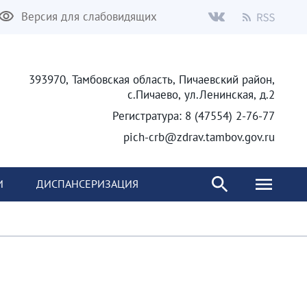
Версия для слабовидящих
393970, Тамбовская область, Пичаевский район,
с.Пичаево, ул.Ленинская, д.2
Регистратура: 8 (47554) 2-76-77
pich-crb@zdrav.tambov.gov.ru
И
ДИСПАНСЕРИЗАЦИЯ