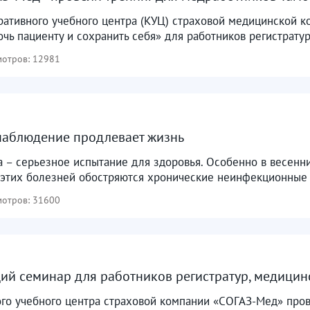
ративного учебного центра (КУЦ) страховой медицинской
чь пациенту и сохранить себя» для работников регистратур
отров: 12981
наблюдение продлевает жизнь
 – серьезное испытание для здоровья. Особенно в весенн
 этих болезней обостряются хронические неинфекционные 
отров: 31600
й семинар для работников регистратур, медицинс
ого учебного центра страховой компании «СОГАЗ-Мед» про