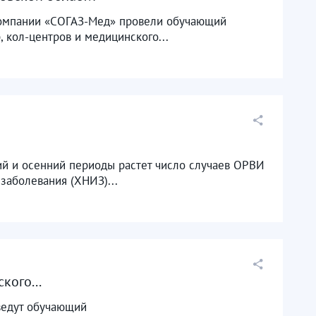
 компании «СОГАЗ-Мед» провели обучающий
, кол-центров и медицинского...
ий и осенний периоды растет число случаев ОРВИ
заболевания (ХНИЗ)...
кого...
ведут обучающий