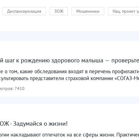
Диспансеризация
ЗОЖ
Мошенники
Нац. проект 
й шаг к рождению здорового малыша — проверьте
 о том, какие обследования входят в перечень профилакти
ультировать представители страховой компании «СОГАЗ-Мед
отров: 7410
ОЖ - Задумайся о жизни!
ии накладывают отпечаток на все сферы жизни. Практическ