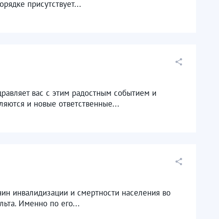
рядке присутствует...
равляет вас с этим радостным событием и
яются и новые ответственные...
чин инвалидизации и смертности населения во
ьта. Именно по его...