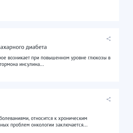
сахарного диабета
рое возникает при повышенном уровне глюкозы в
гормона инсулина...
болеваниями, относится к хроническим
ных проблем онкологии заключается...