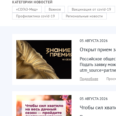
КАТЕГОРИИ НОВОСТЕЙ
«СОГАЗ-Мед»
Важное
Вакцинация от covid-19
Профилактика covid-19
Региональные новости
05
АВГУСТА
2026
Открыт прием з
Российское общест
Подать заявку мож
utm_source=partn
Подробнее
Просм
05
АВГУСТА
2026
Чтобы сил хват