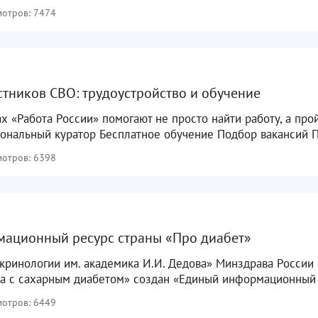
отров: 7474
тников СВО: трудоустройство и обучение
х «Работа России» помогают не просто найти работу, а прой
ональный куратор Бесплатное обучение Подбор вакансий П
отров: 6398
мационный ресурс страны «Про диабет»
ринологии им. академика И.И. Дедова» Минздрава России 
а с сахарным диабетом» создан «Единый информационный р
отров: 6449