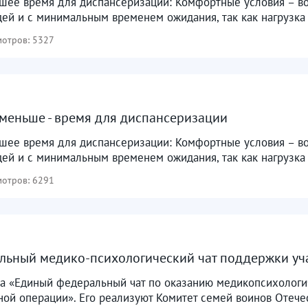
чшее время для диспансеризации: Комфортные условия – в
ей и с минимальным временем ожидания, так как нагрузка 
отров: 5327
меньше - время для диспансеризации
чшее время для диспансеризации: Комфортные условия – в
ей и с минимальным временем ожидания, так как нагрузка 
отров: 6291
ьный медико-психологический чат поддержки учас
кта «Единый федеральный чат по оказанию медикопсихолог
ой операции». Его реализуют Комитет семей воинов Отечес