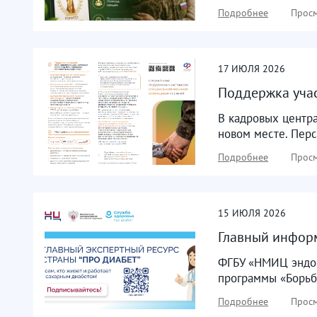
Подробнее
Просм
17
ИЮЛЯ
2026
Поддержка учас
В кадровых центра
новом месте. Перс
Подробнее
Просм
15
ИЮЛЯ
2026
Главный инфор
ФГБУ «НМИЦ эндок
программы «Борьб
Подробнее
Просм