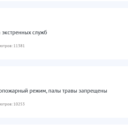
 экстренных служб
отров: 11381
опожарный режим, палы травы запрещены
отров: 10253