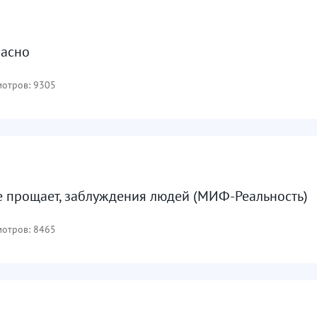
пасно
отров: 9305
 прощает, заблуждения людей (МИФ-Реальность)
отров: 8465