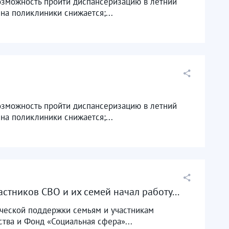
озможность пройти диспансеризацию в летний
на поликлиники снижается;...
озможность пройти диспансеризацию в летний
на поликлиники снижается;...
тников СВО и их семей начал работу...
ической поддержки семьям и участникам
тва и Фонд «Социальная сфера»...