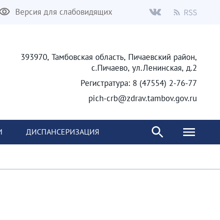
Версия для слабовидящих
393970, Тамбовская область, Пичаевский район,
с.Пичаево, ул.Ленинская, д.2
Регистратура: 8 (47554) 2-76-77
pich-crb@zdrav.tambov.gov.ru
И
ДИСПАНСЕРИЗАЦИЯ