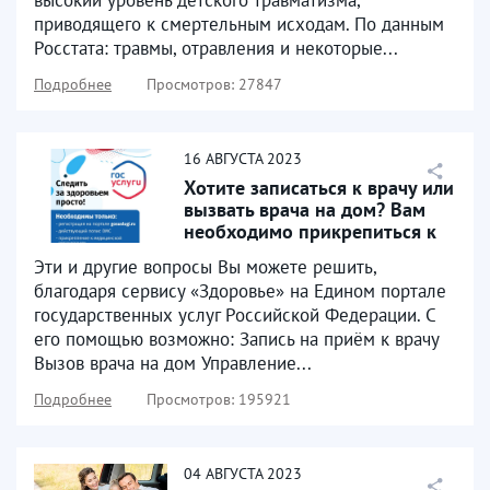
высокий уровень детского травматизма,
приводящего к смертельным исходам. По данным
Росстата: травмы, отравления и некоторые...
Подробнее
Просмотров: 27847
16
АВГУСТА
2023
Хотите записаться к врачу или
вызвать врача на дом? Вам
необходимо прикрепиться к
медицинской...
Эти и другие вопросы Вы можете решить,
благодаря сервису «Здоровье» на Едином портале
государственных услуг Российской Федерации. С
его помощью возможно: Запись на приём к врачу
Вызов врача на дом Управление...
Подробнее
Просмотров: 195921
04
АВГУСТА
2023