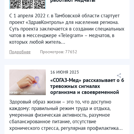
С 1 апреля 2022 г. в Тамбовской области стартует
проект «ЗдравКонтроль» для населения региона.
Суть проекта заключается в создании специальных
чатов в мессенджере «Telegram» – медчатов, в
которых любой житель...
Подробнее
Просмотров: 77652
16
ИЮНЯ
2023
«СОГАЗ-Мед» рассказывает о 6
тревожных сигналах
организма и своевременной
профилактике онкологии
Здоровый образ жизни – это то, что доступно
каждому: правильный режим труда и отдыха,
умеренная физическая активность, разумное
сбалансированное питание, отсутствие
хронического стресса, регулярная профилактика...