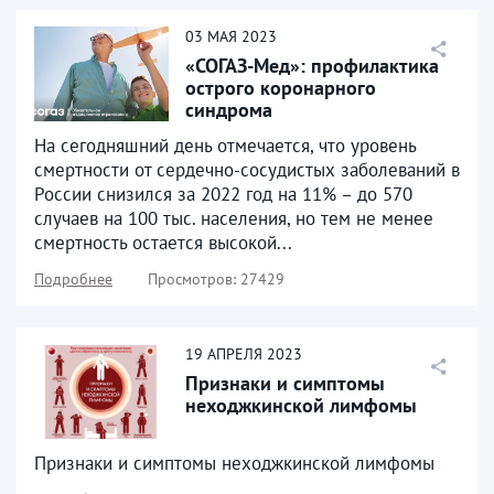
03
МАЯ
2023
«СОГАЗ-Мед»: профилактика
острого коронарного
синдрома
На сегодняшний день отмечается, что уровень
смертности от сердечно-сосудистых заболеваний в
России снизился за 2022 год на 11% – до 570
случаев на 100 тыс. населения, но тем не менее
смертность остается высокой...
Подробнее
Просмотров: 27429
19
АПРЕЛЯ
2023
Признаки и симптомы
неходжкинской лимфомы
Признаки и симптомы неходжкинской лимфомы