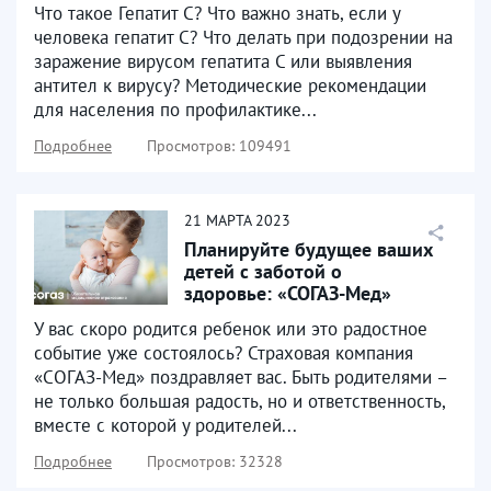
Что такое Гепатит С? Что важно знать, если у
человека гепатит С? Что делать при подозрении на
заражение вирусом гепатита С или выявления
антител к вирусу? Методические рекомендации
для населения по профилактике...
Подробнее
Просмотров: 109491
21
МАРТА
2023
Планируйте будущее ваших
детей с заботой о
здоровье: «СОГАЗ-Мед»
приглашает оформить полис...
У вас скоро родится ребенок или это радостное
событие уже состоялось? Страховая компания
«СОГАЗ-Мед» поздравляет вас. Быть родителями –
не только большая радость, но и ответственность,
вместе с которой у родителей...
Подробнее
Просмотров: 32328