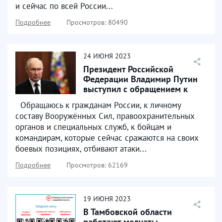
и сейчас по всей России...
Подробнее
Просмотров: 80490
24
ИЮНЯ
2023
Президент Российской
Федерации Владимир Путин
выступил с обращением к
гражданам России
Обращаюсь к гражданам России, к личному
составу Вооружённых Сил, правоохранительных
органов и специальных служб, к бойцам и
командирам, которые сейчас сражаются на своих
боевых позициях, отбивают атаки...
Подробнее
Просмотров: 62169
19
ИЮНЯ
2023
В Тамбовской области
работают медчаты