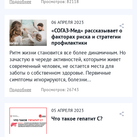
Подробнее
Просмотров: 82118
06
АПРЕЛЯ
2023
«СОГАЗ-Мед» рассказывает о
факторах риска и стратегии
профилактики
неинфекционных
Ритм жизни становится все более динамичным. Но
заболеваний
зачастую в череде активностей, которыми живет
современный человек, не остается места для
заботы о собственном здоровье. Первичные
симптомы игнорируются, болезни...
Подробнее
Просмотров: 26743
05
АПРЕЛЯ
2023
Что такое гепатит С?