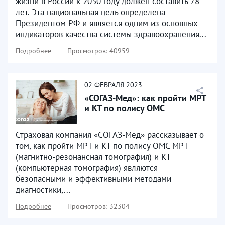
жизни в России к 2030 году должен составить 78
лет. Эта национальная цель определена
Президентом РФ и является одним из основных
индикаторов качества системы здравоохранения...
Подробнее
Просмотров: 40959
02
ФЕВРАЛЯ
2023
«СОГАЗ-Мед»: как пройти МРТ
и КТ по полису ОМС
Страховая компания «СОГАЗ-Мед» рассказывает о
том, как пройти МРТ и КТ по полису ОМС МРТ
(магнитно-резонансная томография) и КТ
(компьютерная томография) являются
безопасными и эффективными методами
диагностики,...
Подробнее
Просмотров: 32304