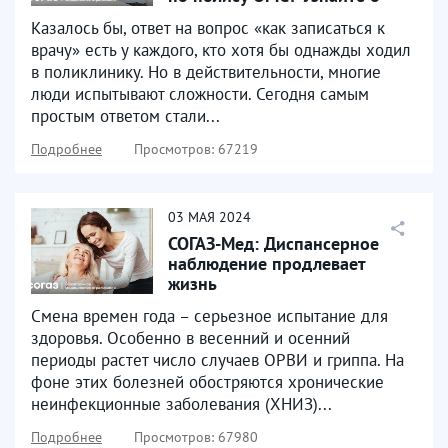
сервисах записи...
Казалось бы, ответ на вопрос «как записаться к
врачу» есть у каждого, кто хотя бы однажды ходил
в поликлинику. Но в действительности, многие
люди испытывают сложности. Сегодня самым
простым ответом стали...
Подробнее
Просмотров: 67219
03
МАЯ
2024
СОГАЗ-Мед: Диспансерное
наблюдение продлевает
жизнь
Смена времен года – серьезное испытание для
здоровья. Особенно в весенний и осенний
периоды растет число случаев ОРВИ и гриппа. На
фоне этих болезней обостряются хронические
неинфекционные заболевания (ХНИЗ)...
Подробнее
Просмотров: 67980