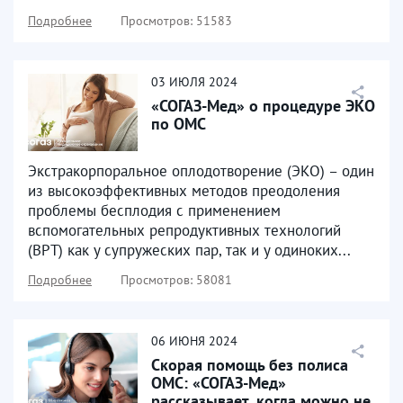
Подробнее
Просмотров: 51583
03
ИЮЛЯ
2024
«СОГАЗ-Мед» о процедуре ЭКО
по ОМС
Экстракорпоральное оплодотворение (ЭКО) – один
из высокоэффективных методов преодоления
проблемы бесплодия с применением
вспомогательных репродуктивных технологий
(ВРТ) как у супружеских пар, так и у одиноких...
Подробнее
Просмотров: 58081
06
ИЮНЯ
2024
Скорая помощь без полиса
ОМС: «СОГАЗ-Мед»
рассказывает, когда можно не