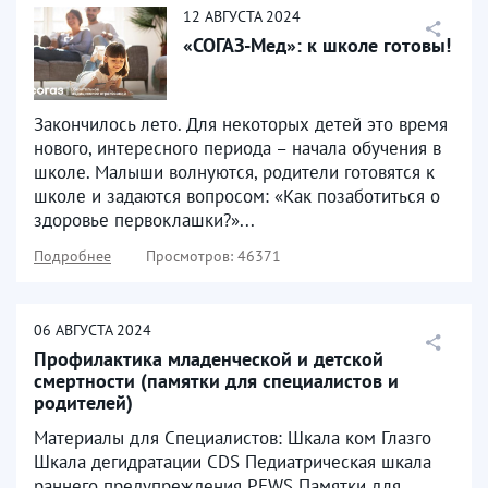
12
АВГУСТА
2024
«СОГАЗ-Мед»: к школе готовы!
Закончилось лето. Для некоторых детей это время
нового, интересного периода – начала обучения в
школе. Малыши волнуются, родители готовятся к
школе и задаются вопросом: «Как позаботиться о
здоровье первоклашки?»...
Подробнее
Просмотров: 46371
06
АВГУСТА
2024
Профилактика младенческой и детской
смертности (памятки для специалистов и
родителей)
Материалы для Специалистов: Шкала ком Глазго
Шкала дегидратации CDS Педиатрическая шкала
раннего предупреждения PEWS Памятки для