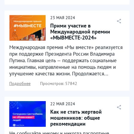
23
МАЯ
2024
Прими участие в
Международной премии
«МЫВМЕСТЕ-2024»
Международная премия «Мы вместе» реализуется
при поддержке Президента России Владимира
Путина. Главная цель — поддержать социальные
инициативы, направленные на помощь людям и
улучшение качества жизни. Продолжается...
Подробнее
Просмотров: 57842
22
МАЯ
2024
Как не стать жертвой
мошенников: общие
рекомендации
Не сообщайте никому и никогда паспортные