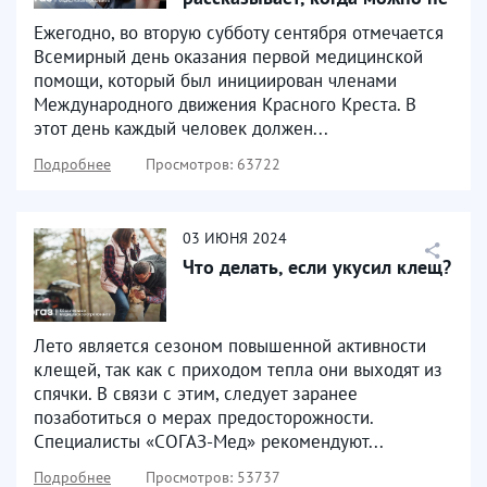
предъявлять важный
Ежегодно, во вторую субботу сентября отмечается
документ
Всемирный день оказания первой медицинской
помощи, который был инициирован членами
Международного движения Красного Креста. В
этот день каждый человек должен...
Подробнее
Просмотров: 63722
03
ИЮНЯ
2024
Что делать, если укусил клещ?
Лето является сезоном повышенной активности
клещей, так как с приходом тепла они выходят из
спячки. В связи с этим, следует заранее
позаботиться о мерах предосторожности.
Специалисты «СОГАЗ-Мед» рекомендуют...
Подробнее
Просмотров: 53737