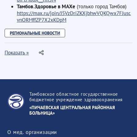
Тамбов.Здоровье в МАХе
(только город Тамбов)
https://max.ru/join/J5VzDriZKXjbhwVQKQwx7FJusc
vnORMffZP7X2xKDpM
РЕГИОНАЛЬНЫЕ НОВОСТИ
Показать »
Тамбовское областное государственное
бюджетное учреждение здравоохранения
«ПИЧАЕВСКАЯ ЦЕНТРАЛЬНАЯ РАЙОННАЯ
БОЛЬНИЦА»
О мед. организации