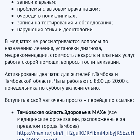
записи к врачам;
проблемы с вызовом врача на дом;
очереди в поликлиниках;
записи на тестирования и обследования;
нарушения этики и деонтологии.
⁣В медчатах не рассматриваются вопросы по
назначению лечения, установки диагноза,
медрекомендации, стоимость лекарств и платных услуг,
работа скорой помощи, вопросы госпитализации. ⁣
Активированы два чата: для жителей г.Тамбова и
Тамбовской области. Чаты работают с 8:00 до 20:00 с
понедельника по субботу включительно.⁣
Вступить в свой чат очень просто – перейдя по ссылке:
Тамбовская область.Здоровье в МАХе
(все
медицинские организации, расположенные за
пределом города Тамбова)
https://max.ru/join/i_TI2gufKDRYiEmi4pfbyjKSEzqH
oiFtM86X__rm5i4