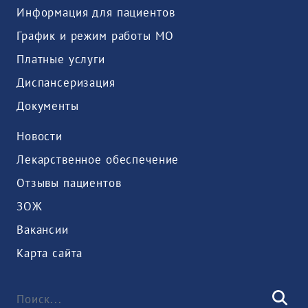
Информация для пациентов
График и режим работы МО
Платные услуги
Диспансеризация
Документы
Новости
Лекарственное обеспечение
Отзывы пациентов
ЗОЖ
Вакансии
Карта сайта