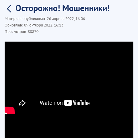
Осторожно! Мошенники!
Материал опубликован:
26 апреля 2022, 16:06
Обновлён:
09 октября 2022, 16:13
Просмотров:
88870