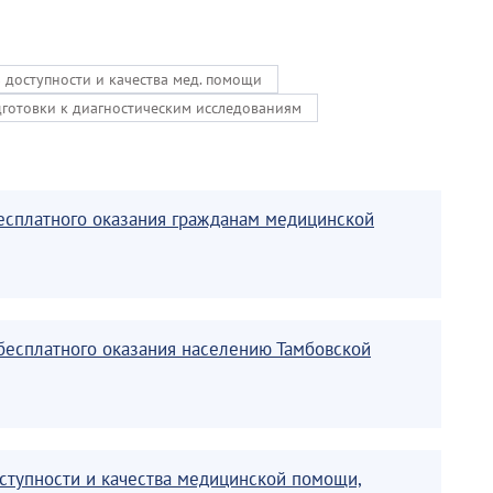
ь доступности и качества мед. помощи
дготовки к диагностическим исследованиям
есплатного оказания гражданам медицинской
бесплатного оказания населению Тамбовской
оступности и качества медицинской помощи,