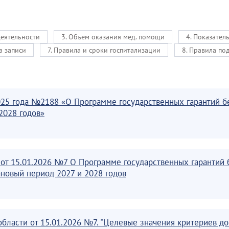
деятельности
3. Объем оказания мед. помощи
4. Показател
а записи
7. Правила и сроки госпитализации
8. Правила по
025 года №2188 «О Программе государственных гарантий б
2028 годов»
 от 15.01.2026 №7 О Программе государственных гарантий 
ановый период 2027 и 2028 годов
области от 15.01.2026 №7. "Целевые значения критериев д