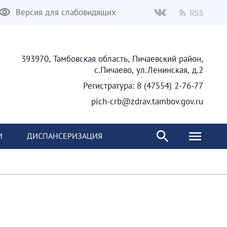
Версия для слабовидящих
393970, Тамбовская область, Пичаевский район,
с.Пичаево, ул.Ленинская, д.2
Регистратура: 8 (47554) 2-76-77
pich-crb@zdrav.tambov.gov.ru
И
ДИСПАНСЕРИЗАЦИЯ