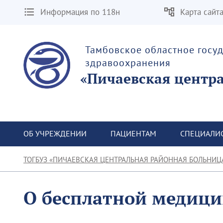
Информация по 118н
Карта сайт
Тамбовское областное госу
здравоохранения
«Пичаевская центр
ОБ УЧРЕЖДЕНИИ
ПАЦИЕНТАМ
СПЕЦИАЛИ
ТОГБУЗ «ПИЧАЕВСКАЯ ЦЕНТРАЛЬНАЯ РАЙОННАЯ БОЛЬНИЦ
О бесплатной медиц