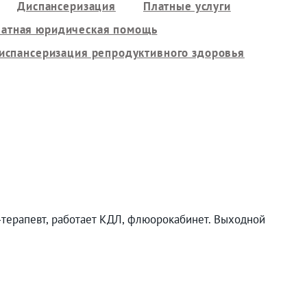
Диспансеризация
Платные услуги
латная юридическая помощь
испансеризация репродуктивного здоровья
ч-терапевт, работает КДЛ, флюорокабинет. Выходной