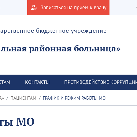
а
Записаться на прием к врачу
дарственное бюджетное учреждение
альная районная больница»
СТАМ
КОНТАКТЫ
ПРОТИВОДЕЙСТВИЕ КОРРУПЦИ
А»
ПАЦИЕНТАМ
ГРАФИК И РЕЖИМ РАБОТЫ МО
оты МО