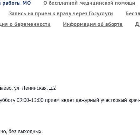
м работы МО
О бесплатной медицинской помощи
Запись на прием к врачу через Госуслуги
Бесп
ия о беременности
Информация об аборте
Д
аево, ул. Ленинская, д.2
 субботу 09:00-13:00 прием ведет дежурный участковый вра
чно, без выходных.