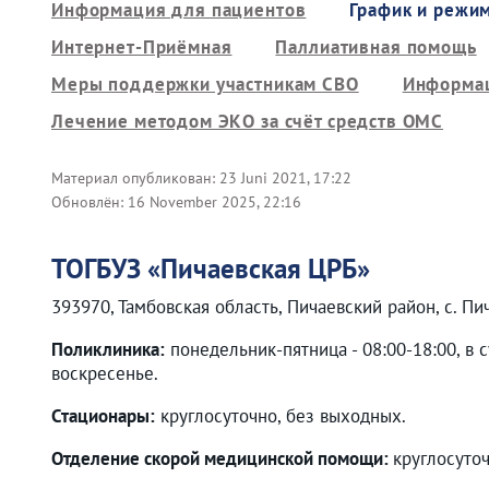
Информация для пациентов
График и режи
Интернет-Приёмная
Паллиативная помощь
Меры поддержки участникам СВО
Информац
Лечение методом ЭКО за счёт средств ОМС
Материал опубликован:
23 Juni 2021, 17:22
Обновлён:
16 November 2025, 22:16
ТОГБУЗ «Пичаевская ЦРБ»
393970, Тамбовская область, Пичаевский район, с. Пич
Поликлиника:
понедельник-пятница - 08:00-18:00, в
воскресенье.
Стационары:
круглосуточно, без выходных.
Отделение скорой медицинской помощи:
круглосуто