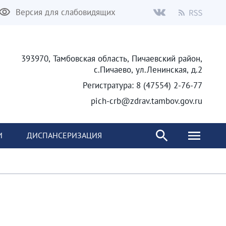
Версия для слабовидящих
393970, Тамбовская область, Пичаевский район,
с.Пичаево, ул.Ленинская, д.2
Регистратура: 8 (47554) 2-76-77
pich-crb@zdrav.tambov.gov.ru
И
ДИСПАНСЕРИЗАЦИЯ