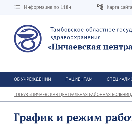
Информация по 118н
Карта сайт
Тамбовское областное госу
здравоохранения
«Пичаевская центр
ОБ УЧРЕЖДЕНИИ
ПАЦИЕНТАМ
СПЕЦИАЛИ
ТОГБУЗ «ПИЧАЕВСКАЯ ЦЕНТРАЛЬНАЯ РАЙОННАЯ БОЛЬНИЦ
График и режим раб