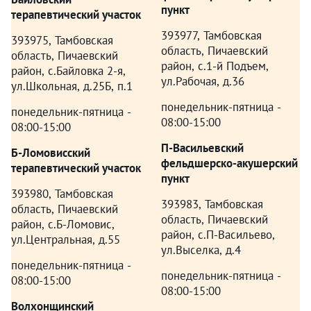
пункт
терапевтический участок
393977, Тамбовская
393975, Тамбовская
область, Пичаевский
область, Пичаевский
район, c.1-й Подъем,
район, с.Байловка 2-я,
ул.Рабочая, д.36
ул.Школьная, д.25Б, п.1
понедельник-пятница -
понедельник-пятница -
08:00-15:00
08:00-15:00
П-Васильевский
Б-Ломовисский
фельдшерско-акушерский
терапевтический участок
пункт
393980, Тамбовская
393983, Тамбовская
область, Пичаевский
область, Пичаевский
район, с.Б-Ломовис,
район, с.П-Васильево,
ул.Центральная, д.55
ул.Выселка, д.4
понедельник-пятница -
понедельник-пятница -
08:00-15:00
08:00-15:00
Волхонщинский