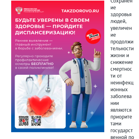
Сохранен
ие
здоровья
людей,
увеличен
ие
продолжи
тельности
жизни и
снижение
смертнос
ти от
неинфекц
ионных
заболева
нии
являются
приорите
тами
государст
венной по