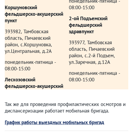
понедельник-пятница -
Коршуновский
08:00-15:00
фельдшерско-акушерский
2-ой Подъемский
пункт
фельдшерский
393982, Тамбовская
здравпункт
область, Пичаевский
393977, Тамбовская
район, с.Коршуновка,
область, Пичаевский
ул.Центральная, д.2А
район, с.2-й Подъем,
понедельник-пятница -
ул.Заречная, д.12А
08:00-15:00
понедельник-пятница -
Лесхозовский
08:00-15:00
фельдшерско-акушерский
Так же для проведения профилактических осмотров и
диспансеризации работает мобильная бригада.
График работы выездных мобильных бригад