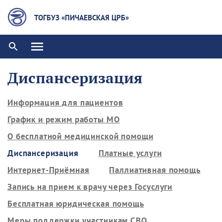
ТОГБУЗ «ПИЧАЕВСКАЯ ЦРБ»
Диспансеризация
Информация для пациентов
График и режим работы МО
О бесплатной медицинской помощи
Диспансеризация
Платные услуги
Интернет-Приёмная
Паллиативная помощь
Запись на прием к врачу через Госуслуги
Бесплатная юридическая помощь
Меры поддержки участникам СВО