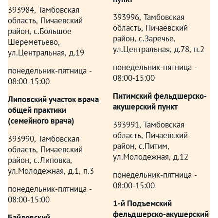
393984, Тамбовская
393996, Тамбовская
область, Пичаевский
область, Пичаевский
район, с.Большое
район, с.Заречье,
Шереметьево,
ул.Центральная, д.78, п.2
ул.Центральная, д.19
понедельник-пятница -
понедельник-пятница -
08:00-15:00
08:00-15:00
Питимский фельдшерско-
Липовский участок врача
акушерский пункт
общей практики
(семейного врача)
393991, Тамбовская
область, Пичаевский
393990, Тамбовская
район, с.Питим,
область, Пичаевский
ул.Молодежная, д.12
район, с.Липовка,
ул.Молодежная, д.1, п.3
понедельник-пятница -
08:00-15:00
понедельник-пятница -
08:00-15:00
1-й Подъемский
фельдшерско-акушерский
Байловский