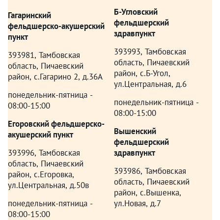
Б-Угловский
Гагаринский
фельдшерский
фельдшерско-акушерский
здравпункт
пункт
393993, Тамбовская
393981, Тамбовская
область, Пичаевский
область, Пичаевский
район, с.Б-Угол,
район, с.Гагарино 2, д.36А
ул.Центральная, д.6
понедельник-пятница -
понедельник-пятница -
08:00-15:00
08:00-15:00
Егоровский фельдшерско-
Вышенский
акушерский пункт
фельдшерский
393996, Тамбовская
здравпункт
область, Пичаевский
393986, Тамбовская
район, с.Егоровка,
область, Пичаевский
ул.Центральная, д.50в
район, с.Вышенка,
понедельник-пятница -
ул.Новая, д.7
08:00-15:00