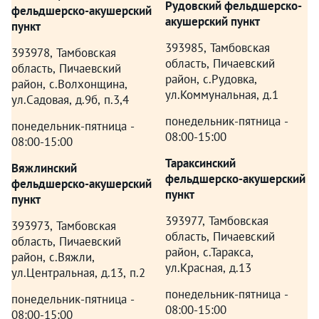
Рудовский фельдшерско-
фельдшерско-акушерский
акушерский пункт
пункт
393985, Тамбовская
393978, Тамбовская
область, Пичаевский
область, Пичаевский
район, с.Рудовка,
район, с.Волхонщина,
ул.Коммунальная, д.1
ул.Садовая, д.9б, п.3,4
понедельник-пятница -
понедельник-пятница -
08:00-15:00
08:00-15:00
Тараксинский
Вяжлинский
фельдшерско-акушерский
фельдшерско-акушерский
пункт
пункт
393977, Тамбовская
393973, Тамбовская
область, Пичаевский
область, Пичаевский
район, с.Таракса,
район, с.Вяжли,
ул.Красная, д.13
ул.Центральная, д.13, п.2
понедельник-пятница -
понедельник-пятница -
08:00-15:00
08:00-15:00