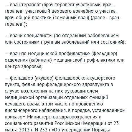
— врач-терапевт (врач-терапевт участковый, врач-
терапевт участковый цехового врачебного участка,
врач общей практики (семейный врач) (далее - врач-
терапевт);
— врачи-специалисты (по отдельным заболеваниям
или состояниям (группам заболеваний или состояний);
— врач по медицинской профилактике (фельдшер)
отделения (кабинета) медицинской профилактики или
центра здоровья;
— фельдшер (акушер) фельдшерско-акушерского
пункта, фельдшер фельдшерского здравпункта в
случае возложения на них руководителем
медицинской организации отдельных функций
лечащего врача, в том числе по проведению
диспансерного наблюдения, в порядке, установленном
приказом Министерства здравоохранения и
социального развития Российской Федерации от 23
марта 2012 г. N 252н «Об утверждении Порядка