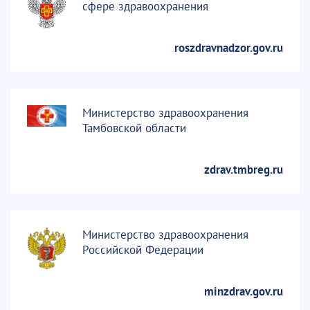
сфере здравоохранения
roszdravnadzor.gov.ru
Министерство здравоохранения
Тамбовской области
zdrav.tmbreg.ru
Министерство здравоохранения
Российской Федерации
minzdrav.gov.ru