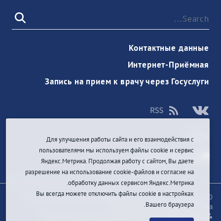
Контактные данные
Интернет-Приёмная
Запись на прием к врачу через Госуслуги
دخول
Для улучшения работы сайта и его взаимодействия с
пользователями мы используем файлы cookie и сервис
Яндекс.Метрика. Продолжая работу с сайтом, Вы даете
разрешение на использование cookie-файлов и согласие на
обработку данных сервисом Яндекс.Метрика.
Вы всегда можете отключить файлы cookie в настройках
© При цитировании информации с сайта ссылка на
Вашего браузера.
первоисточник обязательна
Разработка и техподдержка сайта
Bars-Penza &