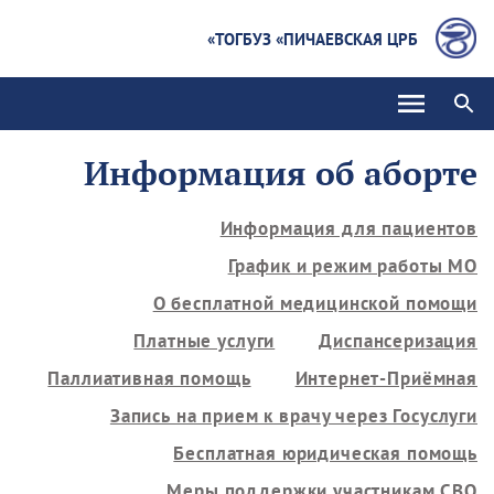
ТОГБУЗ «ПИЧАЕВСКАЯ ЦРБ»
Информация об аборте
Информация для пациентов
График и режим работы МО
О бесплатной медицинской помощи
Платные услуги
Диспансеризация
Паллиативная помощь
Интернет-Приёмная
Запись на прием к врачу через Госуслуги
Бесплатная юридическая помощь
Меры поддержки участникам СВО