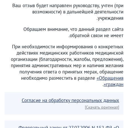
Ваш отзыв будет направлен руководству, учтен (при
возможности) в дальнейшей деятельности
учреждения.
Обращаем внимание, что данный раздел сайта
обратной связи не имеет.
При необходимости информирования о конкретных
действиях медицинских работников медицинской
организации (благодарности, жалобы, предложения),
принятия административных мер и наличия желания
получения ответа о принятых мерах, обращение
необходимо разместить в разделе
«Обращения
.
граждан»
Согласие на обработку персональных данных
[Скачать оригинал]
Федеральный закон от 27.07.2006 N 152-ФЗ «О