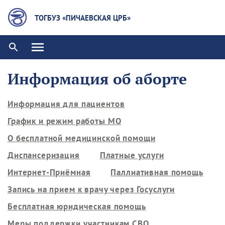
ТОГБУЗ «ПИЧАЕВСКАЯ ЦРБ»
Информация об аборте
Информация для пациентов
График и режим работы МО
О бесплатной медицинской помощи
Диспансеризация
Платные услуги
Интернет-Приёмная
Паллиативная помощь
Запись на прием к врачу через Госуслуги
Бесплатная юридическая помощь
Меры поддержки участникам СВО