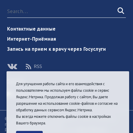
Контактные данные
Интернет-Приёмная
Запись на прием к врачу через Госуслуги
Sign In
Для улучшения работы сайта и его взаимодействия с
пользователями мы используем файлы cookie и сервис
Яндекс.Метрика. Продолжая работу с сайтом, Вы даете
разрешение на использование cookie-файлов и согласие на
обработку данных сервисом Яндекс.Метрика.
Вы всегда можете отключить файлы cookie в настройках
© При цитировании информации с сайта ссылка на
Вашего браузера.
первоисточник обязательна
Разработка и техподдержка сайта
Bars-Penza &