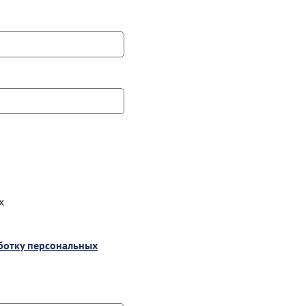
х
аботку персональных
работку персональных данных