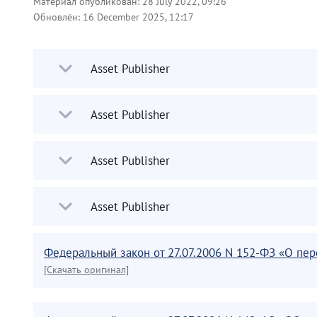
Материал опубликован:
28 July 2022, 09:26
Обновлён:
16 December 2025, 12:17
Asset Publisher
Asset Publisher
Asset Publisher
Asset Publisher
Федеральный закон от 27.07.2006 N 152-ФЗ «О пе
[Скачать оригинал]