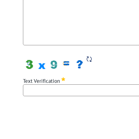
Required
Text Verification