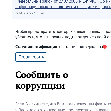
Федеральный закон от 27.07.2006 N 149-ФЗ «Об и
информационных технологиях и о защите информ
[Скачать оригинал]
Чтобы предотвратить повторный ввод данных в по
убедитесь, что вы прошли подтверждение своей em
Статус идентификации:
почта не подтверждена
Подтвердить
Сообщить о
коррупции
Если Вы считаете, что Вам стали известны факты к
у Вас имеются конкретные предложения, направл