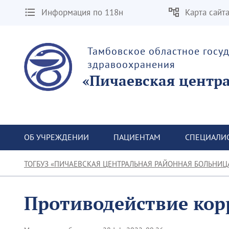
Информация по 118н
Карта сайт
Тамбовское областное госу
здравоохранения
«Пичаевская центр
ОБ УЧРЕЖДЕНИИ
ПАЦИЕНТАМ
СПЕЦИАЛИ
ТОГБУЗ «ПИЧАЕВСКАЯ ЦЕНТРАЛЬНАЯ РАЙОННАЯ БОЛЬНИЦ
Противодействие ко