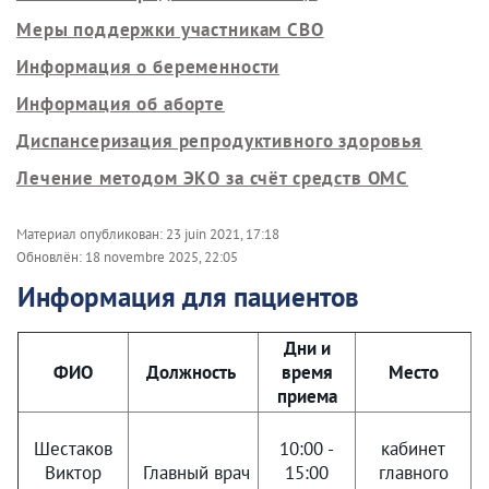
Меры поддержки участникам СВО
Информация о беременности
Информация об аборте
Диспансеризация репродуктивного здоровья
Лечение методом ЭКО за счёт средств ОМС
Материал опубликован:
23 juin 2021, 17:18
Обновлён:
18 novembre 2025, 22:05
Информация для пациентов
Дни и
ФИО
Должность
время
Место
приема
Шестаков
10:00 -
кабинет
Виктор
Главный врач
15:00
главного