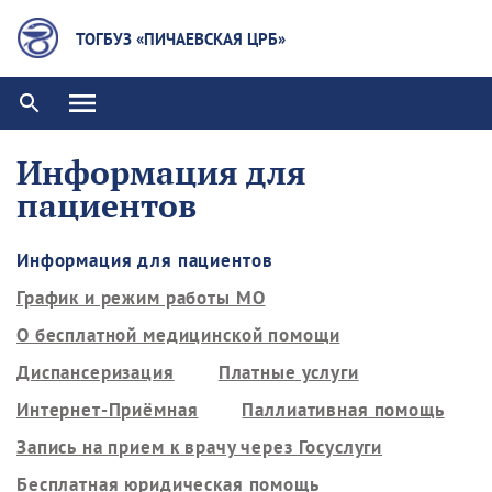
ТОГБУЗ «ПИЧАЕВСКАЯ ЦРБ»
Информация для
пациентов
Информация для пациентов
График и режим работы МО
О бесплатной медицинской помощи
Диспансеризация
Платные услуги
Интернет-Приёмная
Паллиативная помощь
Запись на прием к врачу через Госуслуги
Бесплатная юридическая помощь